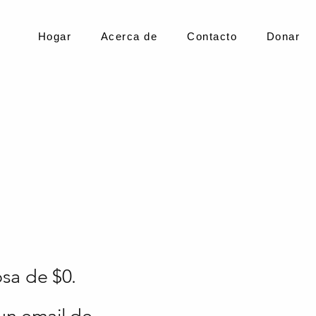
Hogar
Acerca de
Contacto
Donar
sa de $0.