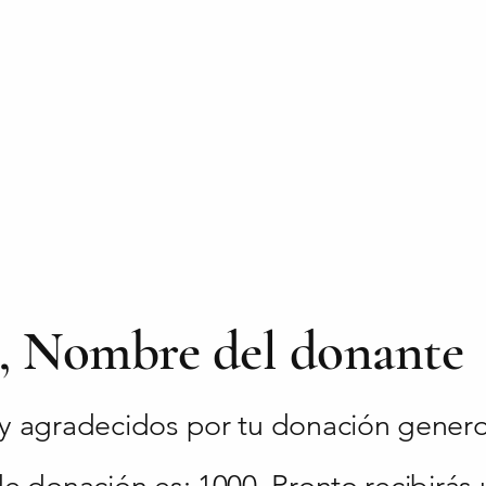
s, Nombre del donante
 agradecidos por tu donación genero